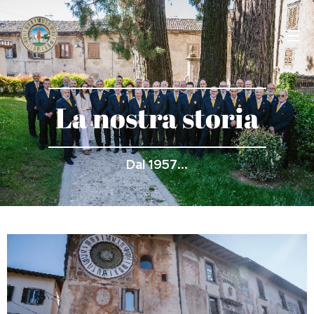
La nostra storia
Dal 1957...