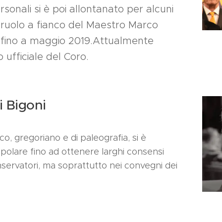
sonali si è poi allontanato per alcuni
 ruolo a fianco del Maestro Marco
 fino a maggio 2019.
Attualmente
o ufficiale del Coro.
i Bigoni
ico, gregoriano e di paleografia, si è
olare fino ad ottenere larghi consensi
onservatori, ma soprattutto nei convegni dei