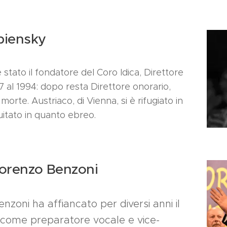
biensky
stato il fondatore del Coro Idica, Direttore
7 al 1994: dopo resta Direttore onorario,
morte. Austriaco, di Vienna, si è rifugiato in
itato in quanto ebreo.
orenzo Benzoni
nzoni ha affiancato per diversi anni il
, come preparatore vocale e vice-