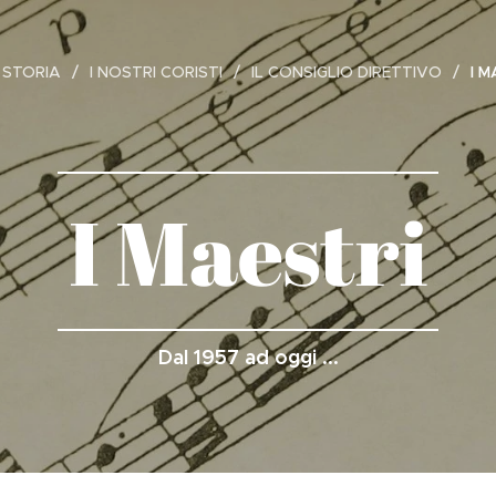
 STORIA
I NOSTRI CORISTI
IL CONSIGLIO DIRETTIVO
I M
I Maestri
Dal 1957 ad oggi ...