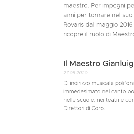
maestro. Per impegni per
anni per tornare nel suo
Rovaris dal maggio 2016
ricopre il ruolo di Maestr
Il Maestro Gianluig
27.05.2020
Di indirizzo musicale polifon
immedesimato nel canto pop
nelle scuole, nei teatri e c
Direttori di Coro.