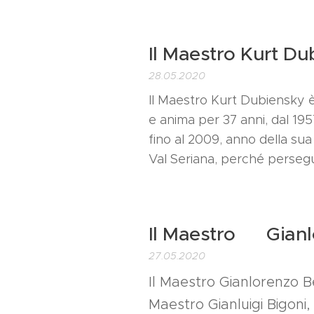
Il Maestro Kurt Du
28.05.2020
ll Maestro Kurt Dubiensky è 
e anima per 37 anni, dal 195
fino al 2009, anno della sua 
Val Seriana, perché persegu
Il Maestro Gianl
27.05.2020
Il Maestro Gianlorenzo Be
Maestro Gianluigi Bigoni